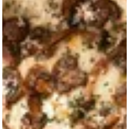
بيتزاريا
الأكثر مبيعا
تجمع
بانيني